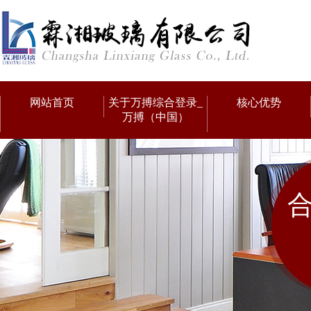
网站首页
关于万搏综合登录_
核心优势
万搏（中国）