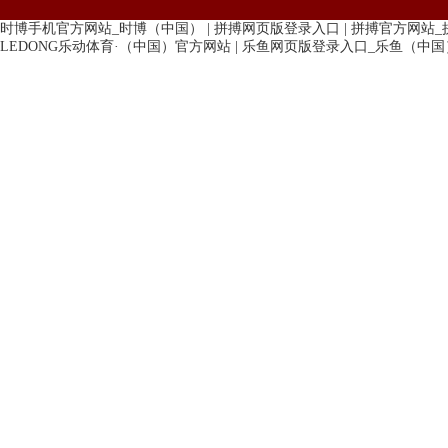
时博手机官方网站_时博（中国）
|
拼搏网页版登录入口
|
拼搏官方网站_
LEDONG乐动体育·（中国）官方网站
|
乐鱼网页版登录入口_乐鱼（中国