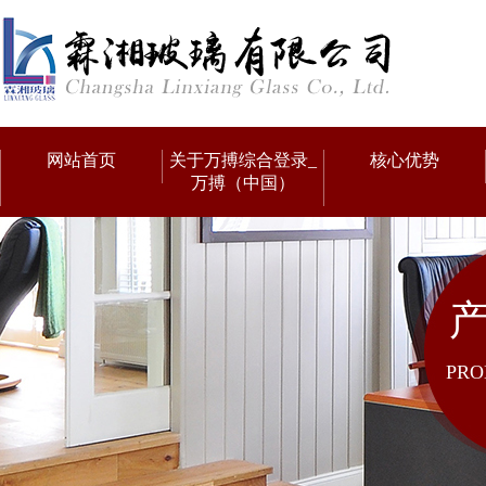
网站首页
关于万搏综合登录_
核心优势
万搏（中国）
PRO