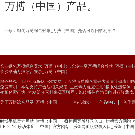
_万搏（中国）产品。
上一条：钢化万搏综合登录_万搏（中国）是否可以回收利用？
长沙钢化万搏综合登录_万搏（中国）
,
长沙中空万搏综合登录_万搏（中
长沙彩釉万搏综合登录_万搏（中国）
服务热线：15802560642 公司地址：长沙市岳麓区雷锋大道青山镇青山
免责声明：本站支持广告法相关规定, 且已竭力规避使用“极限化违禁词"
变相勒索行为! 本站部分素材来源互联网，以传播信息为目的进行转载,
关于万搏综合登录_万搏（中国）
、
核心优势
产品中心
合作
时博手机官方网站_时博（中国）
|
拼搏网页版登录入口
|
拼搏官方网站_
LEDONG乐动体育·（中国）官方网站
|
乐鱼网页版登录入口_乐鱼（中国