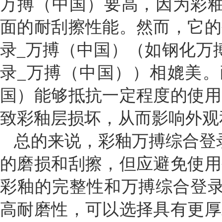
万搏（中国）要高，因为彩釉
面的耐刮擦性能。然而，它的
录_万搏（中国）（如钢化万
录_万搏（中国））相媲美。
国）能够抵抗一定程度的使用
致彩釉层损坏，从而影响外观
总的来说，彩釉万搏综合登
的磨损和刮擦，但应避免使用
彩釉的完整性和万搏综合登录
高耐磨性，可以选择具有更厚