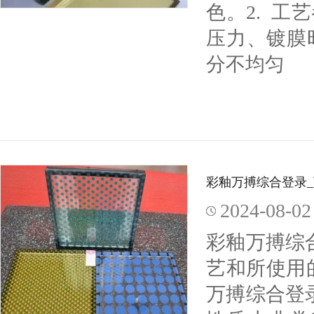
色。2. 
压力、镀膜
分不均匀
彩釉万搏综合登录
2024-08-02
彩釉万搏综
艺和所使用
万搏综合登