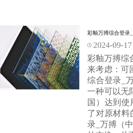
彩釉万搏综合登录
2024-09-17
彩釉万搏综
来考虑：可
综合登录_
一种可以无
国）达到使
了对原材料
录_万搏（